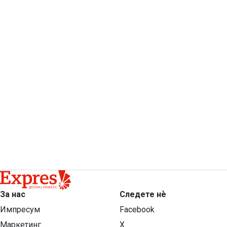
За нас
Следете нѐ
Импресум
Facebook
Маркетинг
X