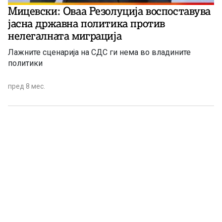
Мицевски: Oваа Резолуција воспоставува
јасна државна политика против
нелегалната миграција
Лажните сценарија на СДС ги нема во владините
политики
пред 8 мес.