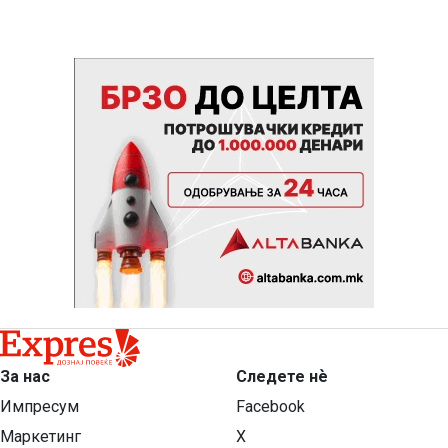
За нас
Следете нѐ
Импресум
Facebook
Маркетинг
X