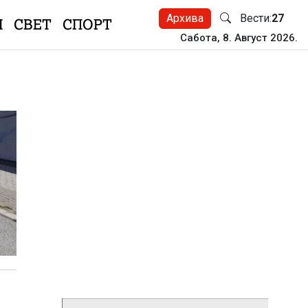
Архива
Вести:
27
Н
СВЕТ
СПОРТ
Сабота, 8. Август 2026.