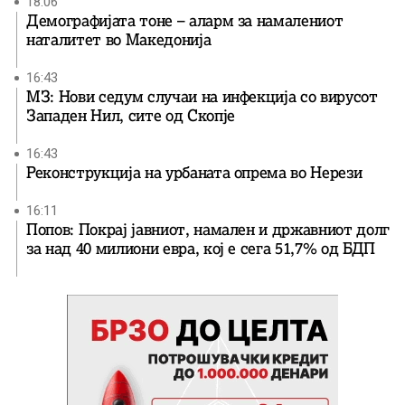
18:06
Демографијата тоне – аларм за намалениот
наталитет во Македонија
16:43
МЗ: Нови седум случаи на инфекција со вирусот
Западен Нил, сите од Скопје
16:43
Реконструкција на урбаната опрема во Нерези
16:11
Попов: Покрај јавниот, намален и државниот долг
за над 40 милиони евра, кој e сега 51,7% од БДП