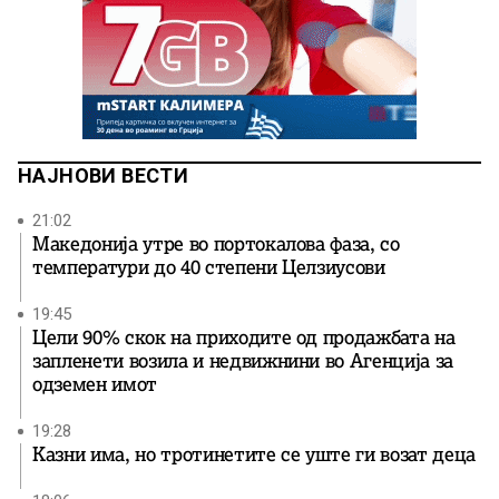
НАЈНОВИ ВЕСТИ
21:02
Македонија утре во портокалова фаза, со
температури до 40 степени Целзиусови
19:45
Цели 90% скок на приходите од продажбата на
запленети возила и недвижнини во Агенција за
одземен имот
19:28
Казни има, но тротинетите се уште ги возат деца