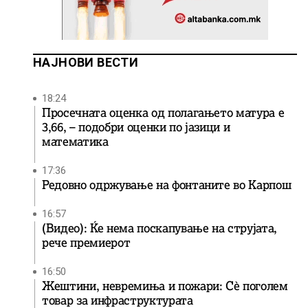
НАЈНОВИ ВЕСТИ
18:24
Просечната оценка од полагањето матура е
3,66, – подобри оценки по јазици и
математика
17:36
Редовно одржување на фонтаните во Карпош
16:57
(Видео): Ќе нема поскапување на струјата,
рече премиерот
16:50
Жештини, невремиња и пожари: Сè поголем
товар за инфраструктурата