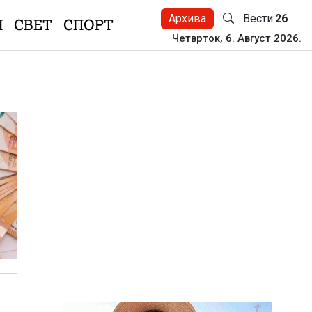
Архива
Вести:
26
Н
СВЕТ
СПОРТ
Четврток, 6. Август 2026.