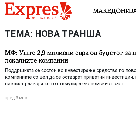
Skip to content
МАКЕДОНИЈ
ТЕМА: НОВА ТРАНША
МФ: Уште 2,9 милиони евра од буџетот за 
локалните компании
Поддршката се состои во инвестирање средства по пово
компаниите со цел да се остварат приватни инвестиции,
нивниот развој и ќе го стимулира економскиот раст
пред 3 мес.