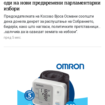
оди на нови предвремени парламентарни
избори
Председателката на Косово Вјоса Османи соопшти
дека донела декрет за распуштање на Собранието,
бидејќи, како што нагласи, политичките претставници
„одлучија да ја одведат земјата на избори“.
пред 5 мес.