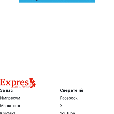
За нас
Следете нѐ
Импресум
Facebook
Маркетинг
X
Контакт
YouTube