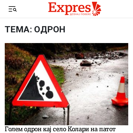
Skip to content
Menu
ТЕМА: ОДРОН
Голем одрон кај село Колари на патот