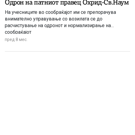
Одрон на патниот правец Охрид-Св.Наум
На учесниците во сообраќајот им се препорачува
внимателно управување со возилата се до
расчистување на одронот и нормализирање на
сообраќајот
пред 8 мес.