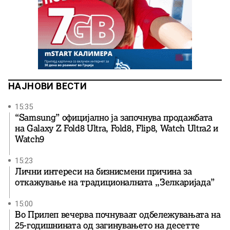
НАЈНОВИ ВЕСТИ
15:35
“Samsung” официјално ја започнува продажбата
на Galaxy Z Fold8 Ultra, Fold8, Flip8, Watch Ultra2 и
Watch9
15:23
Лични интереси на бизнисмени причина за
откажување на традиционалната ,,Зелкаријада”
15:00
Во Прилеп вечерва почнуваат одбележувањата на
25-годишнината од загинувањето на десетте