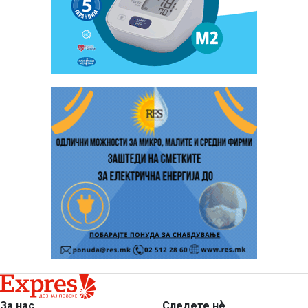
За нас
Следете нѐ