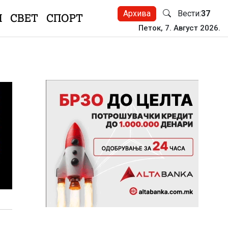
Архива
Вести:
37
Н
СВЕТ
СПОРТ
Петок, 7. Август 2026.