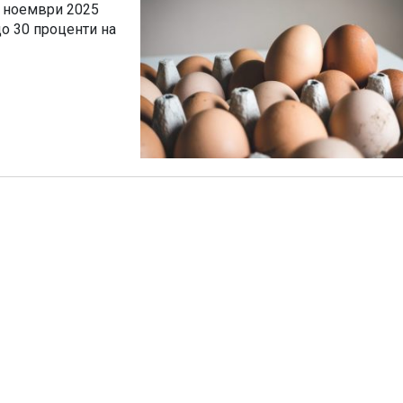
а ноември 2025
до 30 проценти на