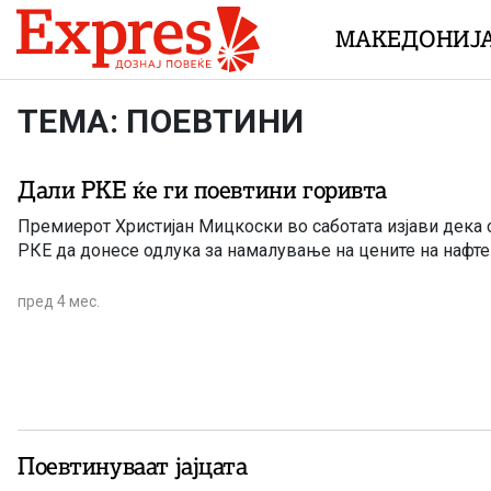
Skip to content
МАКЕДОНИЈ
ТЕМА: ПОЕВТИНИ
Дали РКЕ ќе ги поевтини горивта
Премиерот Христијан Мицкоски во саботата изјави дека 
РКЕ да донесе одлука за намалување на цените на нафте
пред 4 мес.
Поевтинуваат јајцата