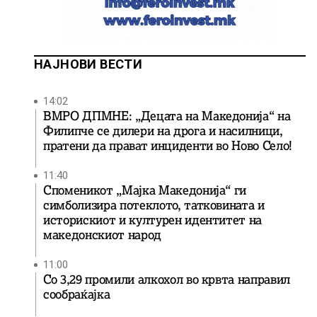
НАЈНОВИ ВЕСТИ
14:02
ВМРО ДПМНЕ: „Децата на Македонија“ на
Филипче се дилери на дрога и насилници,
пратени да прават инциденти во Ново Село!
11:40
Споменикот „Мајка Македонија“ ги
симболизира потеклото, татковината и
историскиот и културен идентитет на
македонскиот народ
11:00
Со 3,29 промили алкохол во крвта направил
сообраќајка