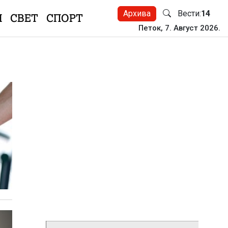
Архива
Вести:
14
Н
СВЕТ
СПОРТ
Петок, 7. Август 2026.