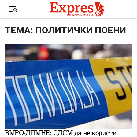
Skip to content
Menu
ТЕМА: ПОЛИТИЧКИ ПОЕНИ
ВМРО-ДПМНЕ: СДСМ да не користи