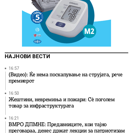
НАЈНОВИ ВЕСТИ
16:57
(Видео): Ќе нема поскапување на струјата, рече
премиерот
16:50
Жештини, невремиња и пожари: Сè поголем
товар за инфраструктурата
16:21
ВМРО ДПМНЕ: Предавниците, кои тајно
преговараа, денес држат лекции за патриотизам