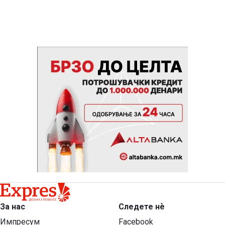
За нас
Следете нѐ
Импресум
Facebook