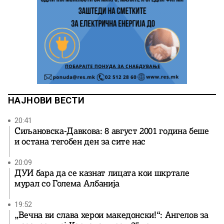
НАЈНОВИ ВЕСТИ
20:41
Сиљановска-Давкова: 8 август 2001 година беше
и остана тегобен ден за сите нас
20:09
ДУИ бара да се казнат лицата кои шкртале
мурал со Голема Албанија
19:52
„Вечна ви слава херои македонски!“: Ангелов за