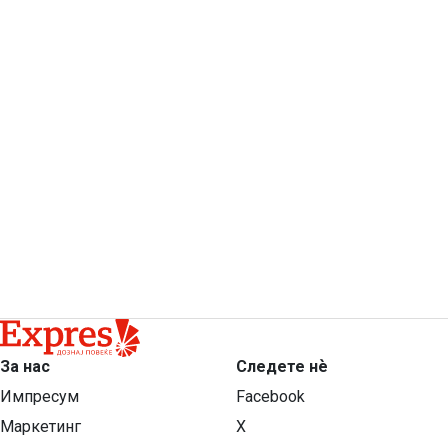
За нас
Следете нѐ
Импресум
Facebook
Маркетинг
X