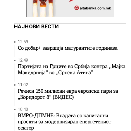
НАЈНОВИ ВЕСТИ
12:59
Со добар+ завршија матурантите годинава
12:49
Партијата на Грците во Србија контра ,,Мајка
Македонија” во ,,Српска Атина”
11:02
Речиси 150 милиони евра европски пари за
„Коридорот 8“ (ВИДЕО)
10:40
ВМРО-ДПМНЕ: Владата со капитални
проекти за модернизиран енергетскиот
сектор