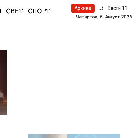
Архива
Вести:
11
Н
СВЕТ
СПОРТ
Четврток, 6. Август 2026.