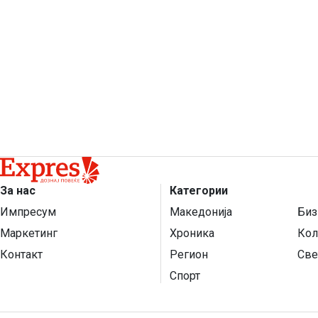
За нас
Категории
Импресум
Македонија
Биз
Маркетинг
Хроника
Кол
Контакт
Регион
Све
Спорт