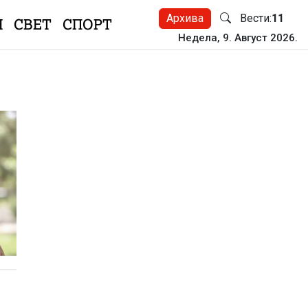
Архива
Вести:
11
Н
СВЕТ
СПОРТ
Недела, 9. Август 2026.