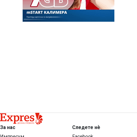
За нас
Следете нѐ
Импресум
Facebook