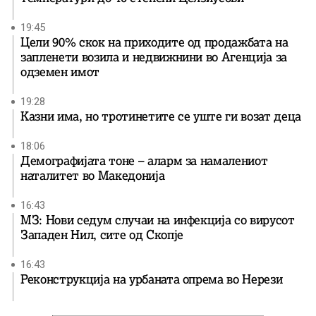
19:45
Цели 90% скок на приходите од продажбата на
запленети возила и недвижнини во Агенција за
одземен имот
19:28
Казни има, но тротинетите се уште ги возат деца
18:06
Демографијата тоне – аларм за намалениот
наталитет во Македонија
16:43
МЗ: Нови седум случаи на инфекција со вирусот
Западен Нил, сите од Скопје
16:43
Реконструкција на урбаната опрема во Нерези