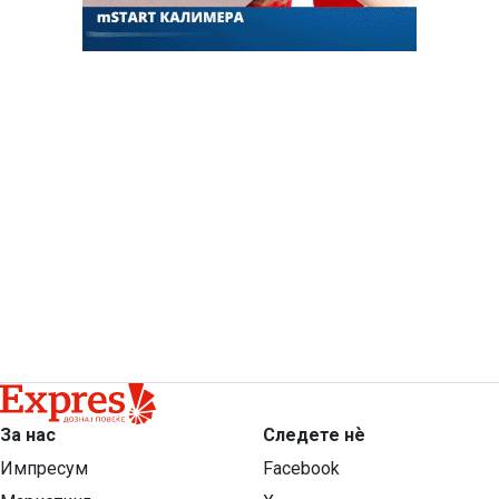
За нас
Следете нѐ
Импресум
Facebook