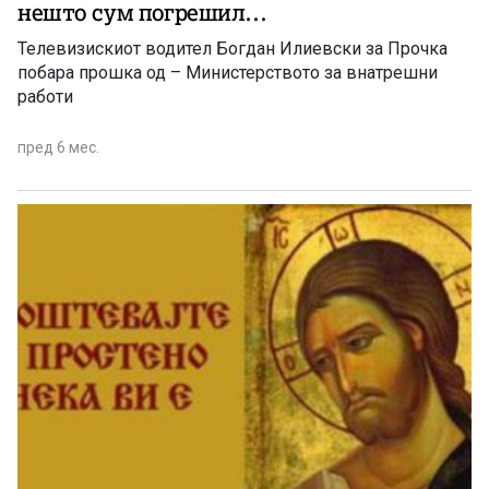
нешто сум погрешил…
Телевизискиот водител Богдан Илиевски за Прочка
побара прошка од – Министерството за внатрешни
работи
пред 6 мес.