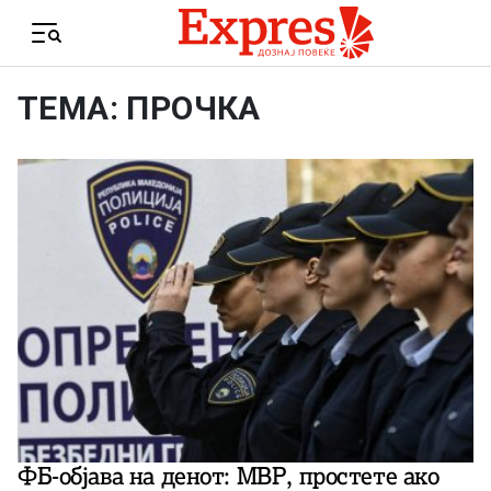
Skip to content
Menu
ТЕМА: ПРОЧКА
ФБ-објава на денот: МВР, простете ако