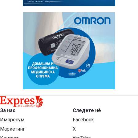
За нас
Следете нѐ
Импресум
Facebook
Маркетинг
X