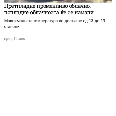
Претпладне променливо облачно,
попладне облачноста ќе се намали
Максималната температура ќе достигне од 13 до 19
степени
пред 10 мес.