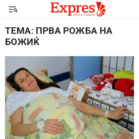
Skip to content
Menu
ТЕМА: ПРВА РОЖБА НА
БОЖИЌ