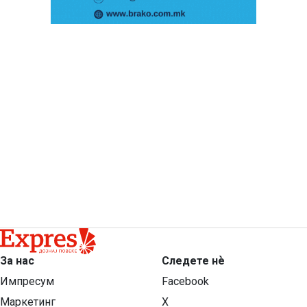
За нас
Следете нѐ
Импресум
Facebook
Маркетинг
X