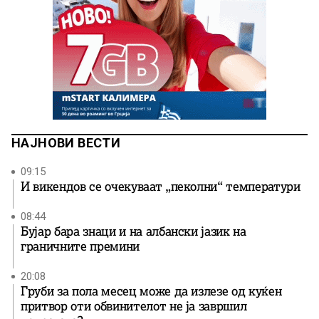
НАЈНОВИ ВЕСТИ
09:15
И викендов се очекуваат „пеколни“ температури
08:44
Бујар бара знаци и на албански јазик на
граничните премини
20:08
Груби за пола месец може да излезе од куќен
притвор оти обвинителот не ја завршил