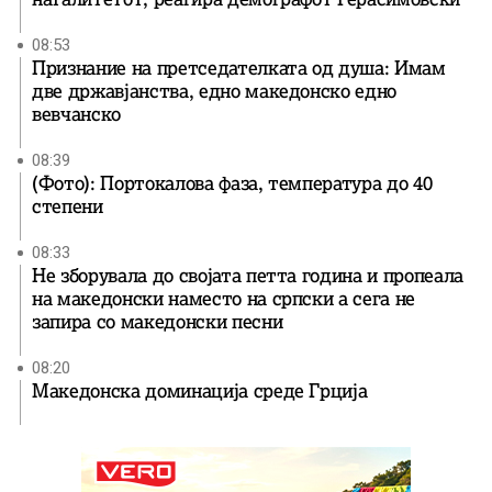
08:53
Признание на претседателката од душа: Имам
две државјанства, едно македонско едно
вевчанско
08:39
(Фото): Портокалова фаза, температура до 40
степени
08:33
Не зборувала до својата петта година и пропеала
на македонски наместо на српски а сега не
запира со македонски песни
08:20
Македонска доминација среде Грција