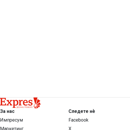
За нас
Следете нѐ
Импресум
Facebook
Маркетинг
X