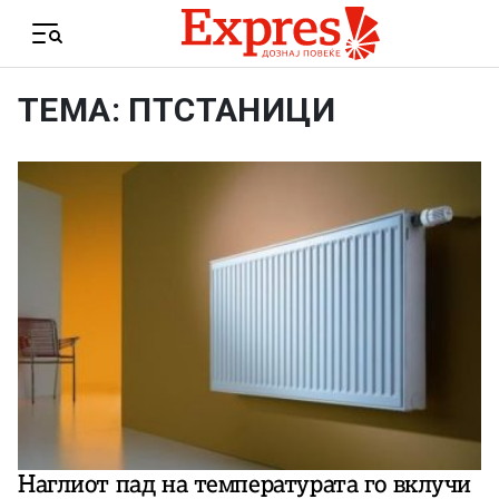
Skip to content
Menu
ТЕМА: ПТСТАНИЦИ
Наглиот пад на температурата го вклучи