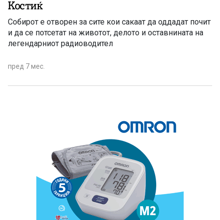
Костиќ
Собирот е отворен за сите кои сакаат да оддадат почит
и да се потсетат на животот, делото и оставнината на
легендарниот радиоводител
пред 7 мес.