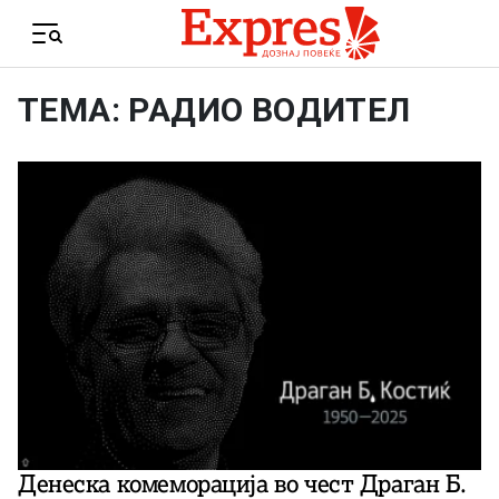
Skip to content
Menu
ТЕМА: РАДИО ВОДИТЕЛ
Денеска комеморација во чест Драган Б.