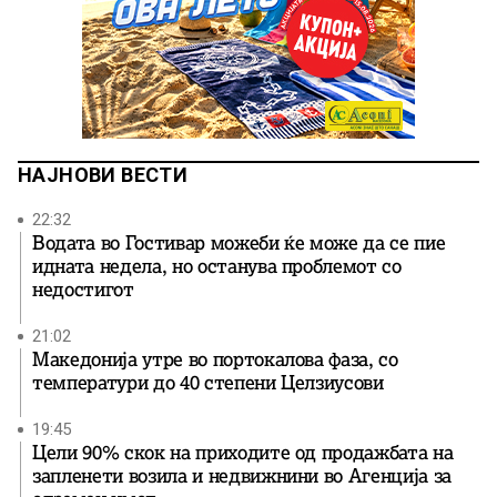
НАЈНОВИ ВЕСТИ
22:32
Водата во Гостивар можеби ќе може да се пие
идната недела, но останува проблемот со
недостигот
21:02
Македонија утре во портокалова фаза, со
температури до 40 степени Целзиусови
19:45
Цели 90% скок на приходите од продажбата на
запленети возила и недвижнини во Агенција за