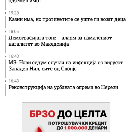
одземен имот
19:28
Казни има, но тротинетите се уште ги возат деца
18:06
Демографијата тоне – аларм за намалениот
наталитет во Македонија
16:43
МЗ: Нови седум случаи на инфекција со вирусот
Западен Нил, сите од Скопје
16:43
Реконструкција на урбаната опрема во Нерези