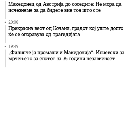
Македонец од Австрија до соседите: Не мора да
исчезнеме за да бидете вие ​​тоа што сте
20:08
Прекрасна вест од Кочани, градот кој уште долго
ќе се опоравува од трагедијата
19:49
„Филипче ја промаши и Македонија“: Илиевски за
мрчењето за спотот за 35 години независност