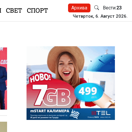
Архива
Вести:
23
Н
СВЕТ
СПОРТ
Четврток, 6. Август 2026.