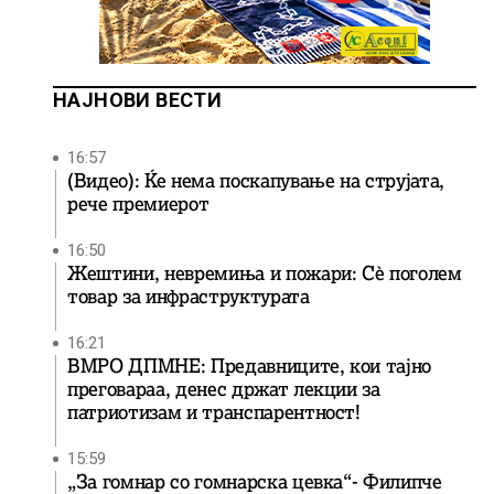
НАЈНОВИ ВЕСТИ
16:57
(Видео): Ќе нема поскапување на струјата,
рече премиерот
16:50
Жештини, невремиња и пожари: Сè поголем
товар за инфраструктурата
16:21
ВМРО ДПМНЕ: Предавниците, кои тајно
преговараа, денес држат лекции за
патриотизам и транспарентност!
15:59
„За гомнар со гомнарска цевка“- Филипче