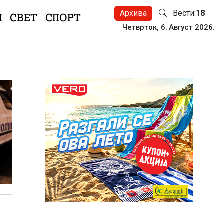
Архива
Вести:
18
Н
СВЕТ
СПОРТ
Четврток, 6. Август 2026.