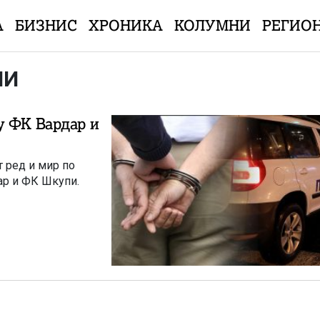
А
БИЗНИС
ХРОНИКА
КОЛУМНИ
РЕГИО
НИ
у ФК Вардар и
 ред и мир по
ар и ФК Шкупи.