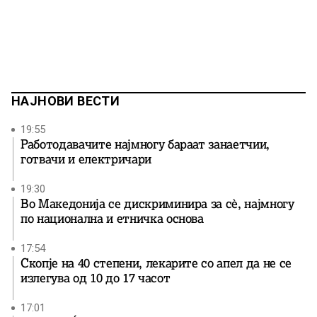
НАЈНОВИ ВЕСТИ
19:55
Работодавачите најмногу бараат занаетчии,
готвачи и електричари
19:30
Во Македонија се дискриминира за сѐ, најмногу
по национална и етничка основа
17:54
Скопје на 40 степени, лекарите со апел да не се
излегува од 10 до 17 часот
17:01