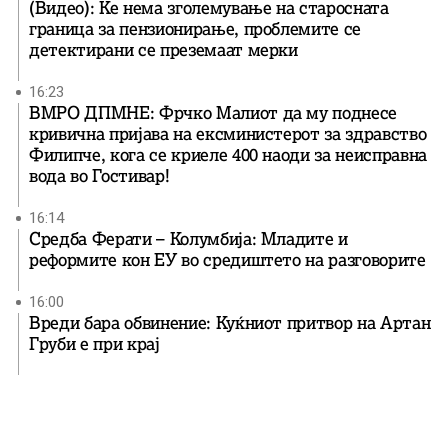
(Видео): Ќе нема зголемување на старосната
граница за пензионирање, проблемите се
детектирани се преземаат мерки
16:23
ВМРО ДПМНЕ: Фрчко Малиот да му поднесе
кривична пријава на ексминистерот за здравство
Филипче, кога се криеле 400 наоди за неисправна
вода во Гостивар!
16:14
Средба Ферати – Колумбија: Младите и
реформите кон ЕУ во средиштето на разговорите
16:00
Вреди бара обвинение: Куќниот притвор на Артан
Груби е при крај