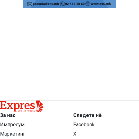
За нас
Следете нѐ
Импресум
Facebook
Маркетинг
X