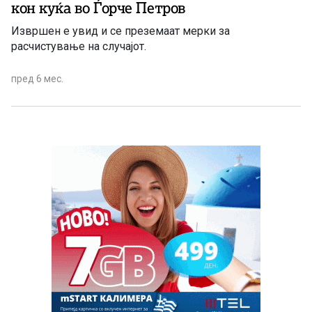
кон куќа во Ѓорче Петров
Извршен е увид и се преземаат мерки за
расчистување на случајот.
пред 6 мес.