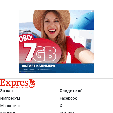
За нас
Следете нѐ
Импресум
Facebook
Маркетинг
X