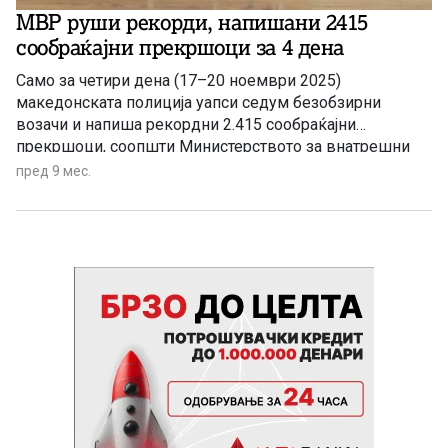
МВР руши рекорди, напишани 2415
сообраќајни прекршоци за 4 дена
Само за четири дена (17–20 ноември 2025)
македонската полиција уапси седум безобзирни
возачи и напиша рекордни 2.415 сообраќајни
прекршоци, соопшти Министерството за внатрешни
работи.
пред 9 мес.