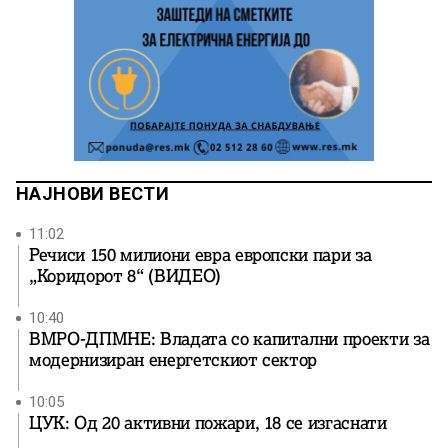
НАЈНОВИ ВЕСТИ
11:02
Речиси 150 милиони евра европски пари за
„Коридорот 8“ (ВИДЕО)
10:40
ВМРО-ДПМНЕ: Владата со капитални проекти за
модернизиран енергетскиот сектор
10:05
ЦУК: Од 20 активни пожари, 18 се изгаснати