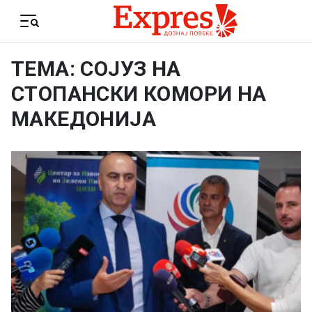
Skip to content
Menu
ТЕМА: СОЈУЗ НА
СТОПАНСКИ КОМОРИ НА
МАКЕДОНИЈА