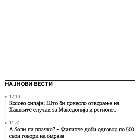
НАЈНОВИ ВЕСТИ
12:10
Косово онлајн: Што би донесло отворање на
Хашките случаи за Македонија и регионот
11:51
А боли ли плачко? – Филипче доби одговор по 500
свои говори на омраза