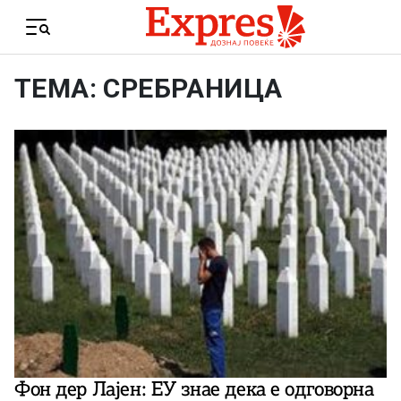
Skip to content
Menu
ТЕМА: СРЕБРАНИЦА
Фон дер Лајен: ЕУ знае дека е одговорна