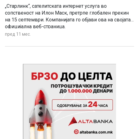
„Старлинк“, сателитската интернет услуга во
сопственост на Илон Маск, претрпе глобален прекин
на 15 септември. Компанијата го објави ова на својата
официјална веб-страница.
пред 11 мес.