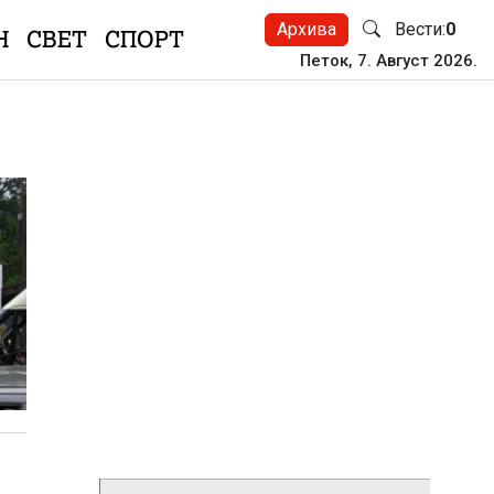
Архива
Вести:
0
Н
СВЕТ
СПОРТ
Петок, 7. Август 2026.