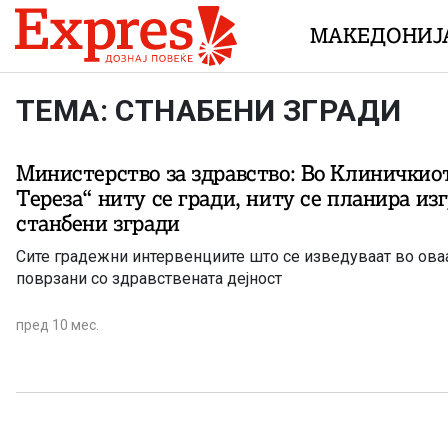
Skip to content
МАКЕДОНИЈ
ТЕМА: СТНАБЕНИ ЗГРАДИ
Министерство за здравство: Во Клиничкио
Тереза“ ниту се гради, ниту се планира из
станбени згради
Сите градежни интервенциите што се изведуваат во ова
поврзани со здравствената дејност
пред 10 мес.