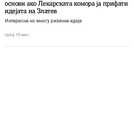
основи ако Лекарската комора ја прифати
идејата на Златев
Интересна но многу ризична идеја
пред 10 мес.