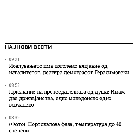
НАЈНОВИ ВЕСТИ
09:21
Иселувањето има поголемо влијание од
наталитетот, реагира демографот Герасимовски
08:53
Признание на претседателката од душа: Имам
две државјанства, едно македонско едно
вевчанско
08:39
(Фото): Портокалова фаза, температура до 40
степени