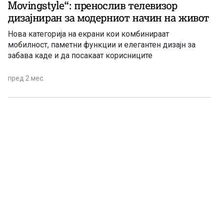
Movingstyle“: пренослив телевизор
дизајниран за модерниот начин на живот
Нова категорија на екрани кои комбинираат
мобилност, паметни функции и елегантен дизајн за
забава каде и да посакаат корисниците
пред 2 мес.