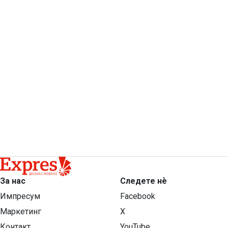
За нас
Следете нѐ
Импресум
Facebook
Маркетинг
X
Контакт
YouTube