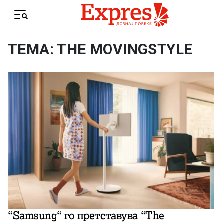
Skip to content
Menu
ТЕМА: THE MOVINGSTYLE
“Samsung“ го претставува “The