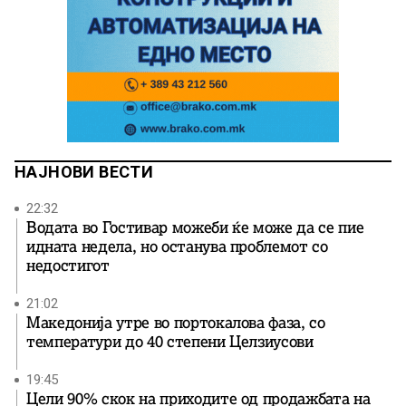
НАЈНОВИ ВЕСТИ
22:32
Водата во Гостивар можеби ќе може да се пие
идната недела, но останува проблемот со
недостигот
21:02
Македонија утре во портокалова фаза, со
температури до 40 степени Целзиусови
19:45
Цели 90% скок на приходите од продажбата на