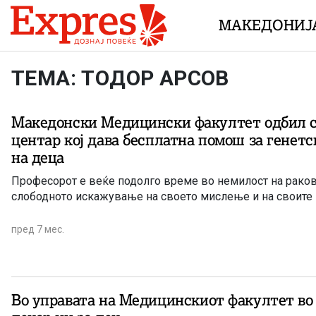
Skip to content
МАКЕДОНИЈ
ТЕМА: ТОДОР АРСОВ
Македонски Медицински факултет одбил с
центар кој дава бесплатна помош за генет
на деца
Професорот е веќе подолго време во немилост на рако
слободното искажување на своето мислење и на своите
пред 7 мес.
Во управата на Медицинскиот факултет в