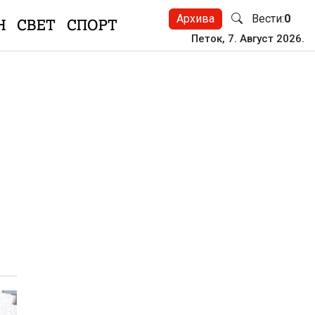
Архива
Вести:
0
Н
СВЕТ
СПОРТ
Петок, 7. Август 2026.