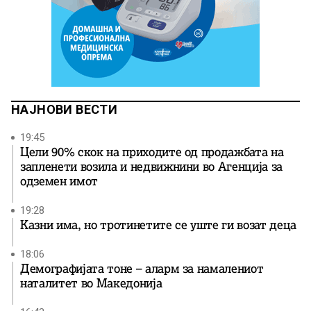
НАЈНОВИ ВЕСТИ
19:45
Цели 90% скок на приходите од продажбата на
запленети возила и недвижнини во Агенција за
одземен имот
19:28
Казни има, но тротинетите се уште ги возат деца
18:06
Демографијата тоне – аларм за намалениот
наталитет во Македонија