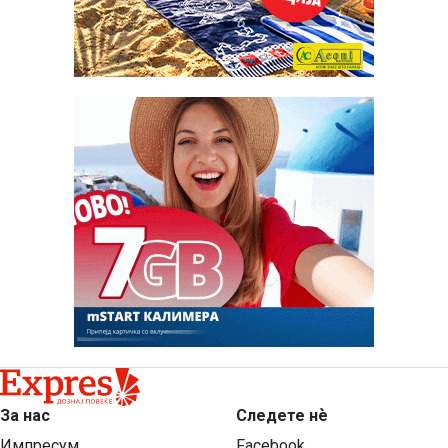
За нас
Следете нѐ
Импресум
Facebook