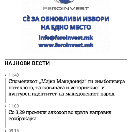
НАЈНОВИ ВЕСТИ
11:40
Споменикот „Мајка Македонија“ ги симболизира
потеклото, татковината и историскиот и
културен идентитет на македонскиот народ
11:00
Со 3,29 промили алкохол во крвта направил
сообраќајка
09:15