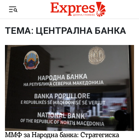
Skip to content
Menu
ТЕМА: ЦЕНТРАЛНА БАНКА
ММФ за Народна банка: Стратегиска