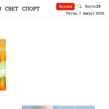
Архива
Вести:
29
Н
СВЕТ
СПОРТ
Петок, 7. Август 2026.