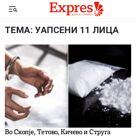
Skip to content
Menu
ТЕМА: УАПСЕНИ 11 ЛИЦА
Во Скопје, Тетово, Кичево и Струга