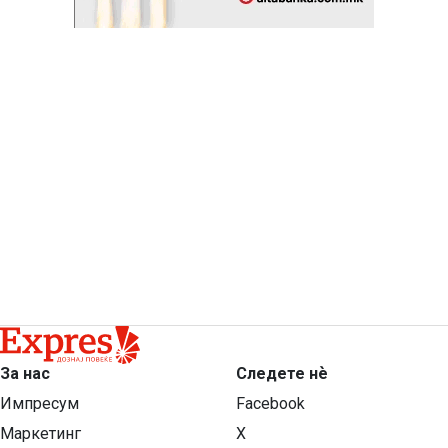
За нас
Следете нѐ
Импресум
Facebook
Маркетинг
X