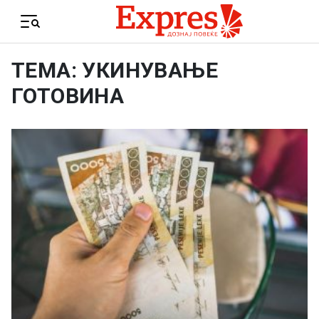
Skip to content
Menu
ТЕМА: УКИНУВАЊЕ
ГОТОВИНА