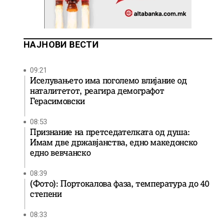
НАЈНОВИ ВЕСТИ
09:21
Иселувањето има поголемо влијание од
наталитетот, реагира демографот
Герасимовски
08:53
Признание на претседателката од душа:
Имам две државјанства, едно македонско
едно вевчанско
08:39
(Фото): Портокалова фаза, температура до 40
степени
08:33