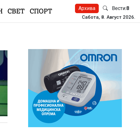
Архива
Вести:
8
Н
СВЕТ
СПОРТ
Сабота, 8. Август 2026.