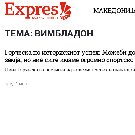
Skip to content
МАКЕДОНИЈ
ТЕМА: ВИМБЛАДОН
Ѓорческа по историскиот успех: Можеби до
земја, но ние сите имаме огромно спортско
Лина Ѓорческа го постигна најголемиот успех на македон
пред 1 мес.