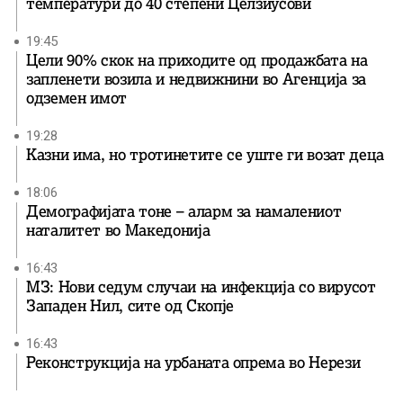
температури до 40 степени Целзиусови
19:45
Цели 90% скок на приходите од продажбата на
запленети возила и недвижнини во Агенција за
одземен имот
19:28
Казни има, но тротинетите се уште ги возат деца
18:06
Демографијата тоне – аларм за намалениот
наталитет во Македонија
16:43
МЗ: Нови седум случаи на инфекција со вирусот
Западен Нил, сите од Скопје
16:43
Реконструкција на урбаната опрема во Нерези