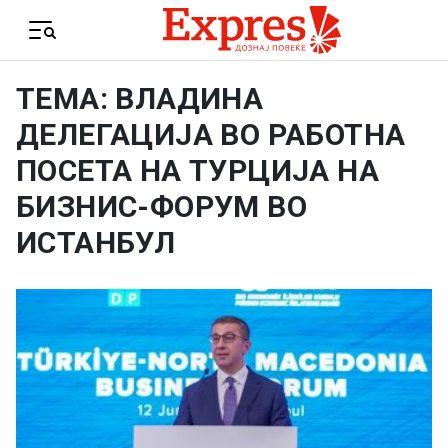
Skip to content
Menu
ТЕМА: ВЛАДИНА
ДЕЛЕГАЦИЈА ВО РАБОТНА
ПОСЕТА НА ТУРЦИЈА НА
БИЗНИС-ФОРУМ ВО
ИСТАНБУЛ