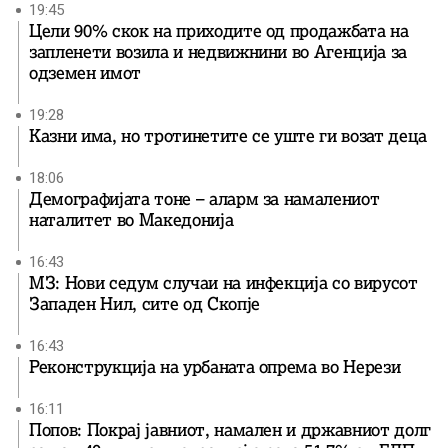
19:45
Цели 90% скок на приходите од продажбата на
запленети возила и недвижнини во Агенција за
одземен имот
19:28
Казни има, но тротинетите се уште ги возат деца
18:06
Демографијата тоне – аларм за намалениот
наталитет во Македонија
16:43
МЗ: Нови седум случаи на инфекција со вирусот
Западен Нил, сите од Скопје
16:43
Реконструкција на урбаната опрема во Нерези
16:11
Попов: Покрај јавниот, намален и државниот долг