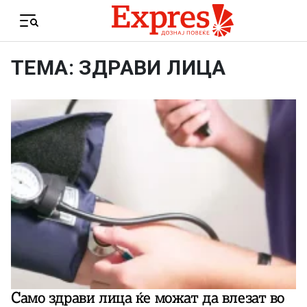
Skip to content
Menu
ТЕМА: ЗДРАВИ ЛИЦА
Само здрави лица ќе можат да влезат во