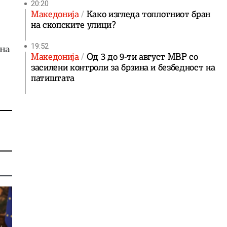
20:20
Македонија
Како изгледа топлотниот бран
на скопските улици?
19:52
ина
Македонија
Од 3 до 9-ти август МВР со
засилени контроли за брзина и безбедност на
патиштата