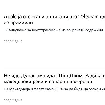
Apple ја отстрани апликацијата Telegram од
се премисли
Обвинувања за неотстранување на забранети содржини
пред 2 дена
Не иде Дунав ама идат Црн Дрим, Радика 
македонски реки и соларни постројки
На Македонија и фалат само 3,5 % за да биде целосно ен
пред 2 дена