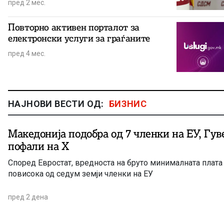
пред 2 мес.
Повторно активен порталот за
електронски услуги за граѓаните
пред 4 мес.
НАЈНОВИ ВЕСТИ ОД:
БИЗНИС
Македонија подобра од 7 членки на ЕУ, Гувернерот се
пофали на Х
Според Евростат, вредноста на бруто минималната плата
повисока од седум земји членки на ЕУ
пред 2 дена