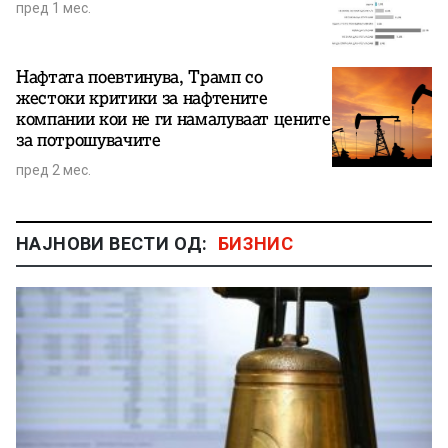
пред 1 мес.
Нафтата поевтинува, Трамп со
жестоки критики за нафтените
компании кои не ги намалуваат цените
за потрошувачите
пред 2 мес.
НАЈНОВИ ВЕСТИ ОД:
БИЗНИС