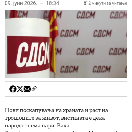
09. јуни 2026. — 18:34
2 минути за читање
Нови поскапувања на храната и раст на
трошоците за живот, вистината е дека
народот нема пари. Вака