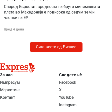
Според Евростат, вредноста на бруто минималната
плата во Македонија е повисока од седум земји
членки на ЕУ
пред 4 дена
Сите вести од Бизнис
За нас
Следете нѐ
Импресум
Facebook
Маркетинг
X
Контакт
YouTube
Instagram