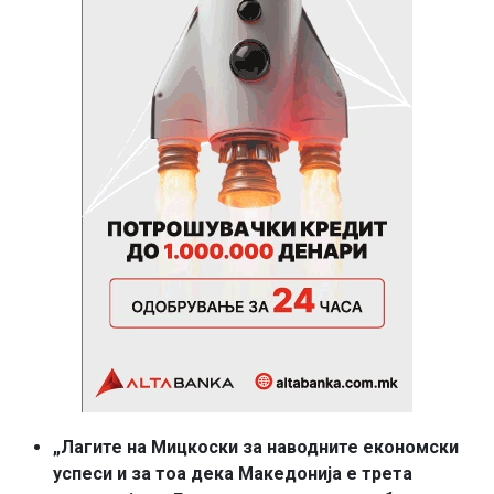
„Лагите на Мицкоски за наводните економски
успеси и за тоа дека Македонија е трета