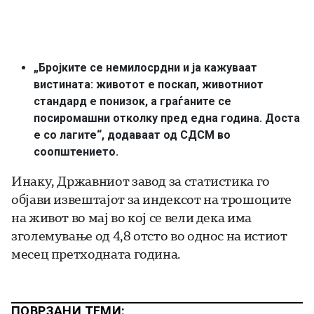
„Бројките се немилосрдни и ја кажуваат
вистината: животот е поскап, животниот
стандард е понизок, а граѓаните се
посиромашни отколку пред една година. Доста
е со лагите“,
додаваат од СДСМ во
соопштението.
Инаку, Државниот завод за статистика го
објави извештајот за индексот на трошоците
на живот во мај во кој се вели дека има
зголемување од 4,8 отсто во однос на истиот
месец претходната година.
ПОВРЗАНИ ТЕМИ: