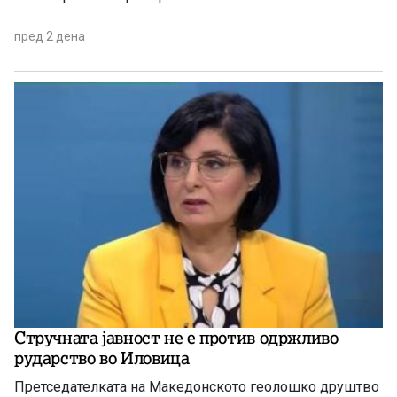
пред 2 дена
Стручната јавност не е против одржливо
рударство во Иловица
Претседателката на Македонското геолошко друштво