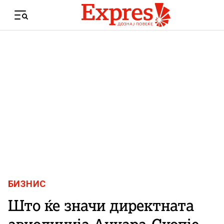
Skip to content
Menu
БИЗНИС
Што ќе значи директната