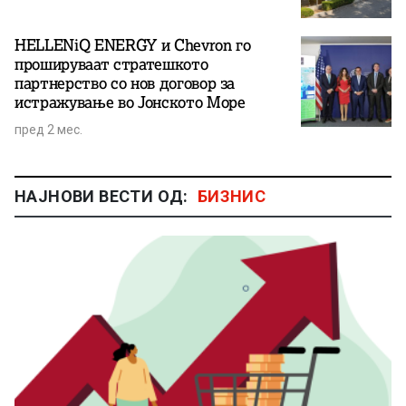
HELLENiQ ENERGY и Chevron го
прошируваат стратешкото
партнерство со нов договор за
истражување во Јонското Море
пред 2 мес.
НАЈНОВИ ВЕСТИ ОД:
БИЗНИС