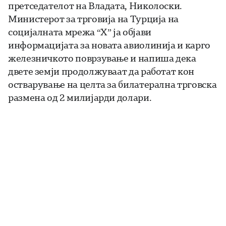
претседателот на Владата, Николоски.
Министерот за трговија на Турција на
социјалната мрежа “Х” ја објави
информацијата за новата авиолинија и карго
железничкото поврзување и напиша дека
двете земји продолжуваат да работат кон
остварување на целта за билатерална трговска
размена од 2 милијарди долари.