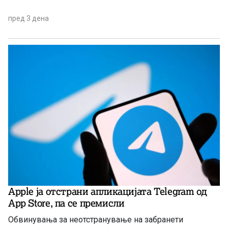
пред 3 дена
Apple ја отстрани апликацијата Telegram од
App Store, па се премисли
Обвинувања за неотстранување на забранети