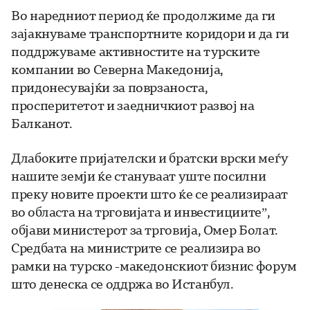
Во наредниот период ќе продолжиме да ги
зајакнуваме транспортните коридори и да ги
поддржуваме активностите на турските
компании во Северна Македонија,
придонесувајќи за поврзаноста,
просперитетот и заедничкиот развој на
Балканот.
Длабоките пријателски и братски врски меѓу
нашите земји ќе стануваат уште посилни
преку новите проекти што ќе се реализираат
во областа на трговијата и инвестициите”,
објави министерот за трговија, Омер Болат.
Средбата на министрите се реализира во
рамки на турско -македонскиот бизнис форум
што денеска се оддржа во Истанбул.