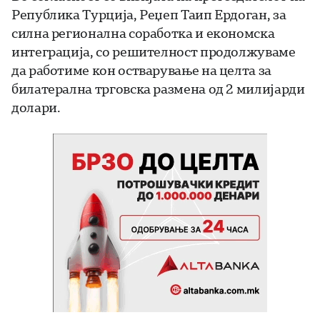
Република Турција, Реџеп Таип Ердоган, за
силна регионална соработка и економска
интеграција, со решителност продолжуваме
да работиме кон остварување на целта за
билатерална трговска размена од 2 милијарди
долари.