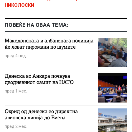
НИКОЛОСКИ
ПОВЕЌЕ НА ОВАА ТЕМА:
Македонската и албанската полиција
ќе ловат пиромани по шумите
пред 4 нед.
Денеска во Анкара почнува
дводневниот самит на НАТО
пред 1 мес.
Охрид од денеска со директна
авионска линија до Виена
пред 2 мес.