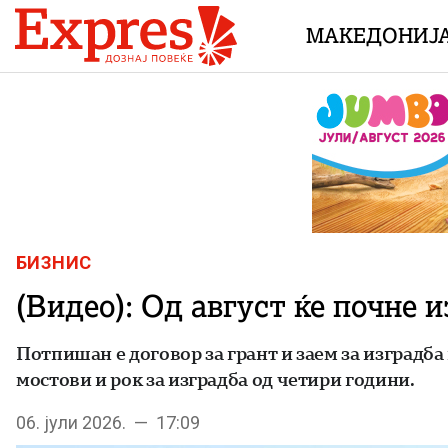
Skip to content
МАКЕДОНИЈ
БИЗНИС
(Видео): Од август ќе почне 
Потпишан е договор за грант и заем за изградба
мостови и рок за изградба од четири години.
06. јули 2026. — 17:09