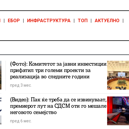
М
|
ЕБОР
|
ИНФРАСТРУКТУРА
|
ТОП
|
АКТУЕЛНО
|
(Фото): Комитетот за јавни инвестиции
прифатил три големи проекти за
реализација во следните години
пред 3 мес.
(Видео): Пак ќе треба да се извинуваат,
премиерот лут на СДСМ оти го мешале
неговото семејство
пред 6 мес.