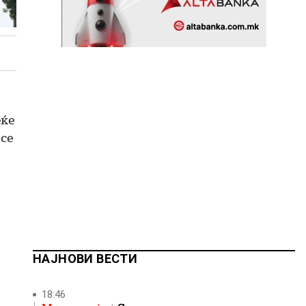
еќе
 се
НАЈНОВИ ВЕСТИ
18:46