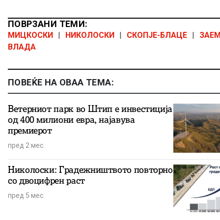
ПОВРЗАНИ ТЕМИ:
МИЦКОСКИ
|
НИКОЛОСКИ
|
СКОПЈЕ-БЛАЦЕ
|
ЗАЕ
ВЛАДА
ПОВЕЌЕ НА ОВАА ТЕМА:
Ветерниот парк во Штип е инвестиција
од 400 милиони евра, најавува
премиерот
пред 2 мес.
Николоски: Градежништвото повторно
со двоцифрен раст
пред 5 мес.