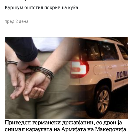
Куршум оштетил покрив на куќа
пред 2 дена
Приведен германски државјанин, со дрон ја
снимал караулата на Армијата на Македонија