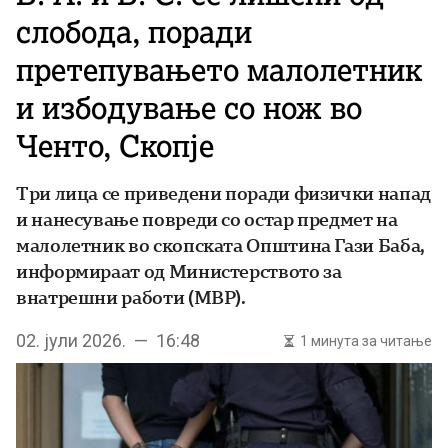
слобода, поради
претепувањето малолетник
и избодување со нож во
Ченто, Скопје
Три лица се приведени поради физички напад
и нанесување повреди со остар предмет на
малолетник во скопската Општина Гази Баба,
информираат од Министерството за
внатрешни работи (МВР).
02. јули 2026. — 16:48
1 минута за читање