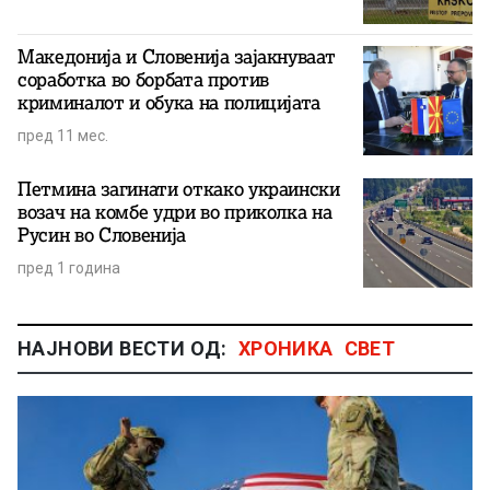
Македонија и Словенија зајакнуваат
соработка во борбата против
криминалот и обука на полицијата
пред 11 мес.
Петмина загинати откако украински
возач на комбе удри во приколка на
Русин во Словенија
пред 1 година
НАЈНОВИ ВЕСТИ ОД:
ХРОНИКА
СВЕТ