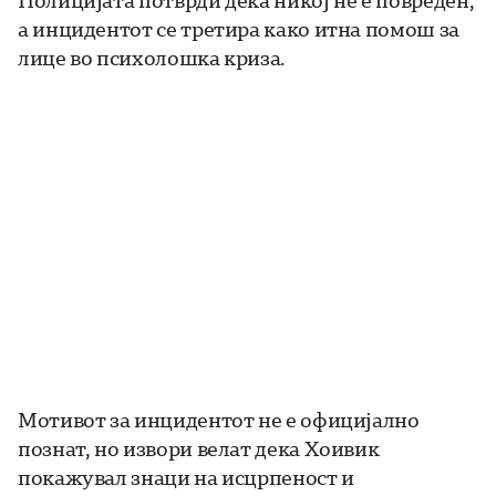
а инцидентот се третира како итна помош за
лице во психолошка криза.
Мотивот за инцидентот не е официјално
познат, но извори велат дека Хоивик
покажувал знаци на исцрпеност и