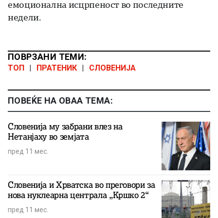
емоционална исцрпеност во последните
недели.
ПОВРЗАНИ ТЕМИ:
ТОП
|
ПРАТЕНИК
|
СЛОВЕНИЈА
ПОВЕЌЕ НА ОВАА ТЕМА:
Словенија му забрани влез на
Нетанјаху во земјата
пред 11 мес.
Словенија и Хрватска во преговори за
нова нуклеарна централа „Кршко 2“
пред 11 мес.