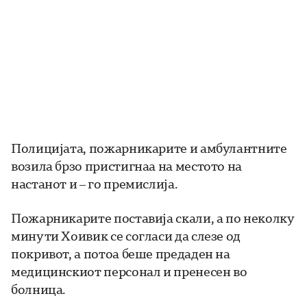
Полицијата, пожарникарите и амбулантните
возила брзо пристигнаа на местото на
настанот и – го премислија.
Пожарникарите поставија скали, а по неколку
минути Хоивик се согласи да слезе од
покривот, а потоа беше предаден на
медицинскиот персонал и пренесен во
болница.