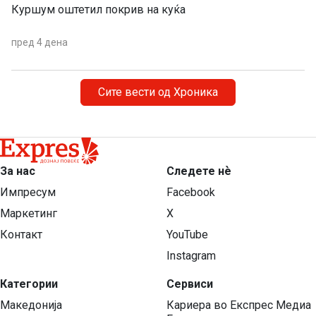
Куршум оштетил покрив на куќа
пред 4 дена
Сите вести од Хроника
За нас
Следете нѐ
Импресум
Facebook
Маркетинг
X
Контакт
YouTube
Instagram
Категории
Сервиси
Македонија
Кариера во Експрес Медиа