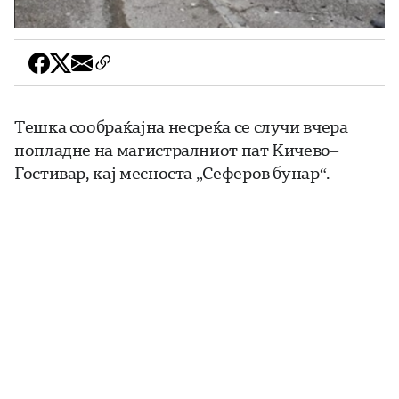
Тешка сообраќајна несреќа се случи вчера
попладне на магистралниот пат Кичево–
Гостивар, кај месноста „Сеферов бунар“.