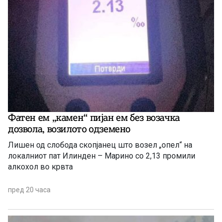
Фатен ем „камен“ пијан ем без возачка
дозвола, возилото одземено
Лишен од слобода скопјанец што возел „опел“ на
локалниот пат Илинден – Марино со 2,13 промили
алкохол во крвта
пред 20 часа