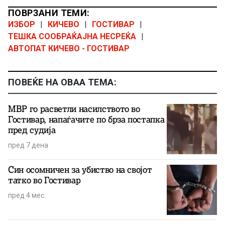
ПОВРЗАНИ ТЕМИ:
ИЗБОР
|
КИЧЕВО
|
ГОСТИВАР
|
ТЕШКА СООБРАЌАЈНА НЕСРЕЌА
|
АВТОПАТ КИЧЕВО - ГОСТИВАР
ПОВЕЌЕ НА ОВАА ТЕМА:
МВР го расветли насилството во
Гостивар, напаѓачите по брза постапка
пред судија
пред 7 дена
Син осомничен за убиство на својот
татко во Гостивар
пред 4 мес.