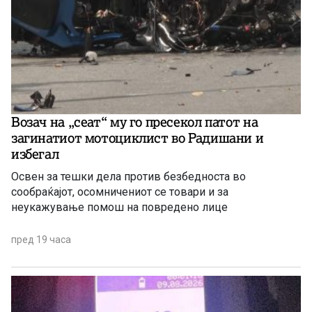
Возач на „сеат“ му го пресекол патот на
загинатиот мотоциклист во Радишани и
избегал
Освен за тешки дела против безбедноста во
сообраќајот, осомничениот се товари и за
неукажување помош на повредено лице
пред 19 часа