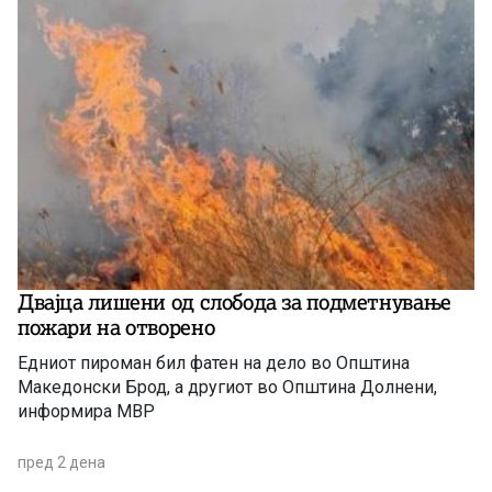
Двајца лишени од слобода за подметнување
пожари на отворено
Едниот пироман бил фатен на дело во Општина
Македонски Брод, а другиот во Општина Долнени,
информира МВР
пред 2 дена