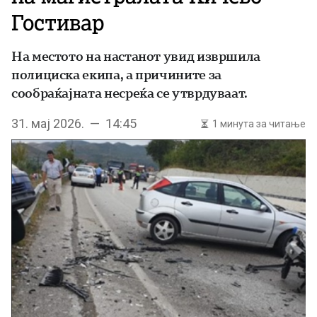
Гостивар
На местото на настанот увид извршила
полициска екипа, а причините за
сообраќајната несреќа се утврдуваат.
31. мај 2026. — 14:45
1 минута за читање