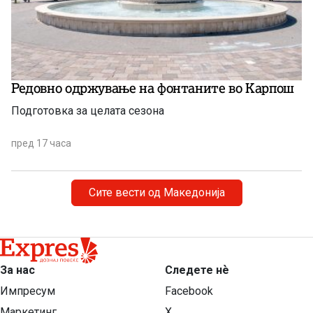
Редовно одржување на фонтаните во Карпош
Подготовка за целата сезона
пред 17 часа
Сите вести од Македонија
За нас
Следете нѐ
Импресум
Facebook
Маркетинг
X