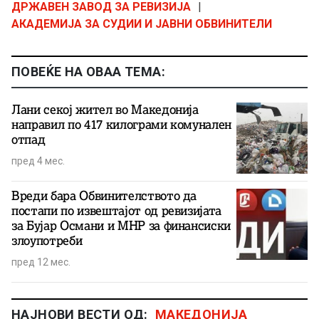
ДРЖАВЕН ЗАВОД ЗА РЕВИЗИЈА
|
АКАДЕМИЈА ЗА СУДИИ И ЈАВНИ ОБВИНИТЕЛИ
ПОВЕЌЕ НА ОВАА ТЕМА:
Лани секој жител во Македонија
направил по 417 килограми комунален
отпад
пред 4 мес.
Вреди бара Обвинителството да
постапи по извештајот од ревизијата
за Бујар Османи и МНР за финансиски
злоупотреби
пред 12 мес.
НАЈНОВИ ВЕСТИ ОД:
МАКЕДОНИЈА