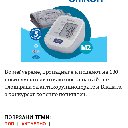
Во меѓувреме, пропаднат е и приемот на 130
нови слушатели откако постапката беше
блокирана од антикорупционерите и Владата,
а конкурсот конечно поништен.
ПОВРЗАНИ ТЕМИ:
ТОП
|
АКТУЕЛНО
|