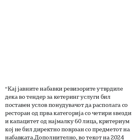
“Кај јавните набавки ревизорите утврдиле
дека во тендер за кетеринг услуги бил
поставен услов понудувачот да располага со
ресторан од прва категорија со четири ѕвезди
и капацитет од најмалку 60 лица, критериум
кој не бил директно поврзан со предметот на
набавката.Дополнително, во текот на 2024