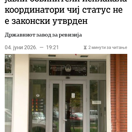
координатори чиј статус не
е законски утврден
Државниот завод за ревизија
04. јуни 2026. — 19:21
2 минути за читање