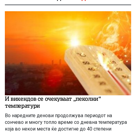
И викендов се очекуваат „пеколни“
температури
Во наредните денови продолжува периодот на
сончево и многу топло време со дневна температура
која во некои места ќе достигне до 40 степени