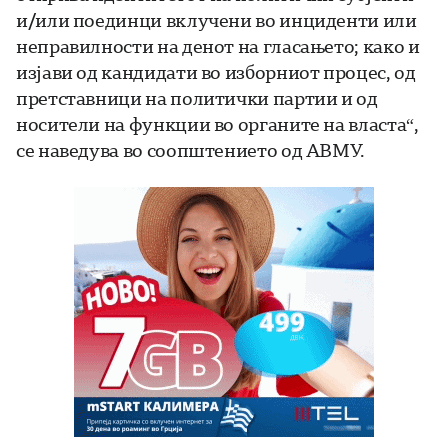
и/или поединци вклучени во инциденти или
неправилности на денот на гласањето; како и
изјави од кандидати во изборниот процес, од
претставници на политички партии и од
носители на функции во органите на власта“,
се наведува во соопштението од АВМУ.