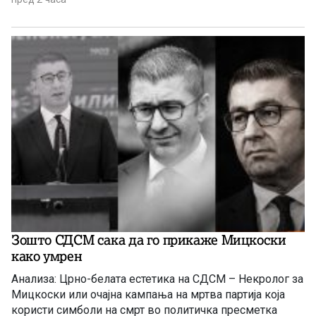
Зошто СДСМ сака да го прикаже Мицкоски
како умрен
Анализа: Црно-белата естетика на СДСМ – Некролог за
Мицкоски или очајна кампања на мртва партија која
користи симболи на смрт во политичка пресметка