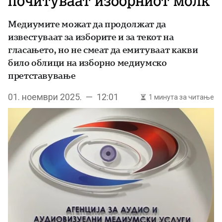
почитуваат изборниот молк
Медиумите можат да продолжат да
известуваат за изборите и за текот на
гласањето, но не смеат да емитуваат какви
било облици на изборно медиумско
претставување
01. ноември 2025. — 12:01
1 минута за читање