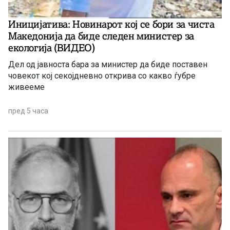
Иницијатива: Новинарот кој се бори за чиста
Македонија да биде следен министер за
екологија (ВИДЕО)
Дел од јавноста бара за министер да биде поставен
човекот кој секојдневно открива со какво ѓубре
живееме
пред 5 часа