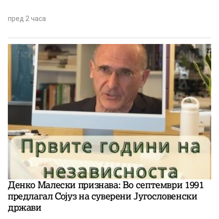
пред 2 часа
Денко Малески признава: Во септември 1991
предлагал Сојуз на суверени Југословенски
држави