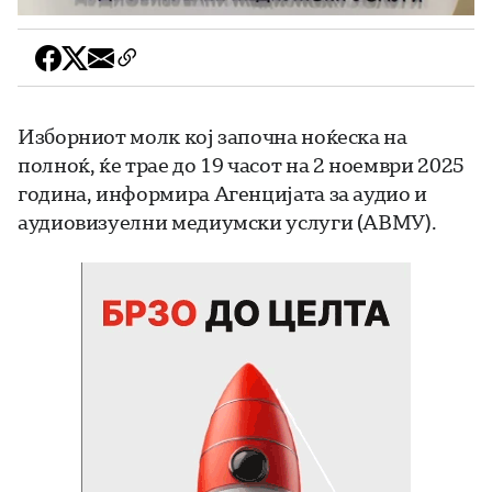
Изборниот молк кој започна ноќеска на
полноќ, ќе трае до 19 часот на 2 ноември 2025
година, информира Агенцијата за аудио и
аудиовизуелни медиумски услуги (АВМУ).