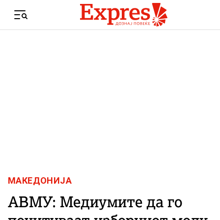
Skip to content
Menu
МАКЕДОНИЈА
АВМУ: Медиумите да го