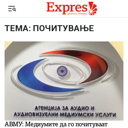
Skip to content
Menu
ТЕМА: ПОЧИТУВАЊЕ
АВМУ: Медиумите да го почитуваат