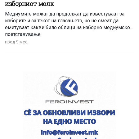
изборниот молк
Медиумите можат да продолжат да известуваат за
изборите и за текот на гласањето, но не смеат да
емитуваат какви било облици на изборно медиумско
претставување
пред 9 мес.