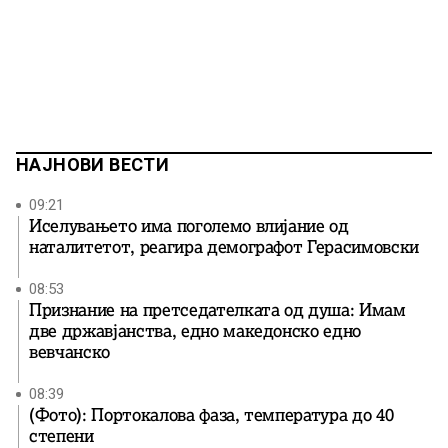
НАЈНОВИ ВЕСТИ
09:21
Иселувањето има поголемо влијание од
наталитетот, реагира демографот Герасимовски
08:53
Признание на претседателката од душа: Имам
две државјанства, едно македонско едно
вевчанско
08:39
(Фото): Портокалова фаза, температура до 40
степени