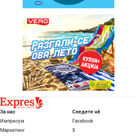
За нас
Следете нѐ
Импресум
Facebook
Маркетинг
X